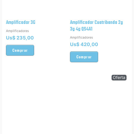
Amplificador 3G
Amplificador Cuatribanda 2g
3g 4g QS4A1
Amplificadores
Us$
235,00
Amplificadores
Us$
420,00
Comprar
Comprar
Oferta