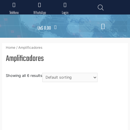
Teléfono
WhatsApp
Login
Us$
0,00
Home
/ Amplificadores
Amplificadores
Showing all 6 results