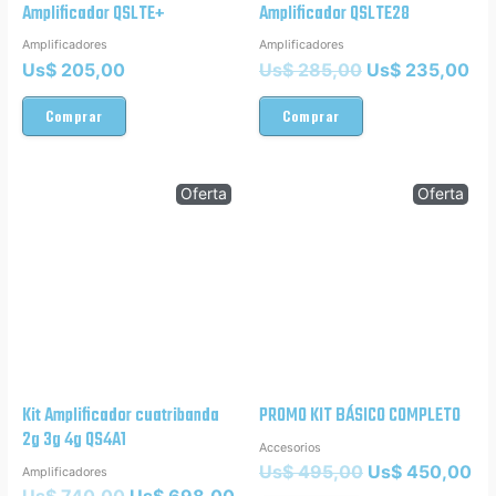
Amplificador QSLTE+
Amplificador QSLTE28
Amplificadores
Amplificadores
Us$
205,00
Us$
285,00
Us$
235,00
Comprar
Comprar
Oferta
Oferta
Kit Amplificador cuatribanda
PROMO KIT BÁSICO COMPLETO
2g 3g 4g QS4A1
Accesorios
Us$
495,00
Us$
450,00
Amplificadores