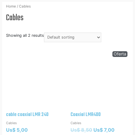
Home
/ Cables
Cables
Showing all 2 results
Oferta
cable coaxial LMR 240
Coaxial LMR400
Cables
Cables
Us$
5,00
Us$
8,50
Us$
7,00