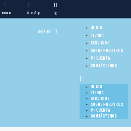
Teléfono
WhatsApp
Login
INICIO
Us$
0,00
TIENDA
SERVICIOS
SOBRE NOSOTROS
MI CUENTA
CONTÁCTENOS
INICIO
TIENDA
SERVICIOS
SOBRE NOSOTROS
MI CUENTA
CONTÁCTENOS