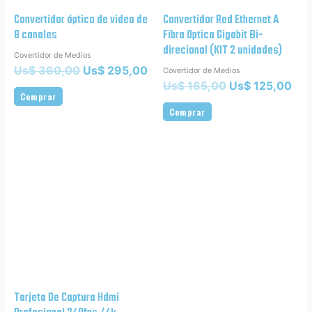
Convertidor óptico de video de
Convertidor Red Ethernet A
8 canales
Fibra Optica Gigabit Bi-
direcional (KIT 2 unidades)
Covertidor de Medios
Us$
360,00
Us$
295,00
Covertidor de Medios
Us$
165,00
Us$
125,00
Comprar
Comprar
Tarjeta De Captura Hdmi