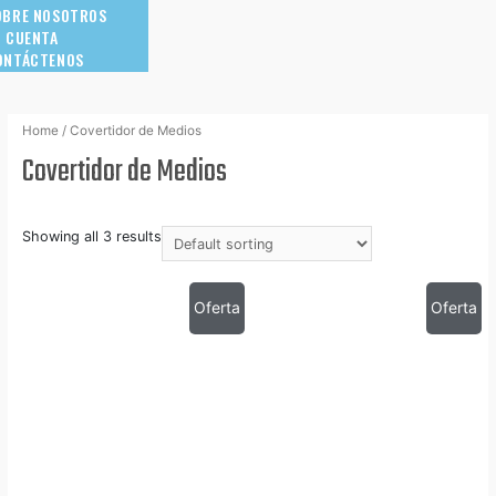
OBRE NOSOTROS
I CUENTA
ONTÁCTENOS
Home
/ Covertidor de Medios
Covertidor de Medios
Showing all 3 results
Oferta
Oferta