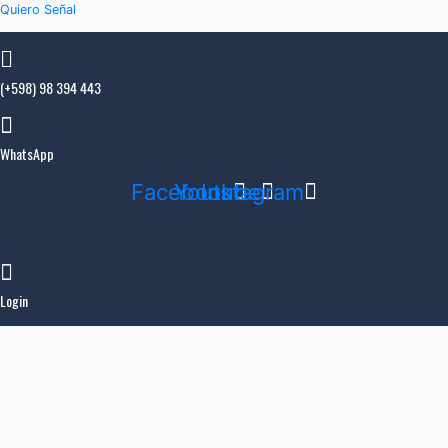
Quiero Señal
(+598) 98 394 443
WhatsApp
Facebook
Youtube
Instagram
Login