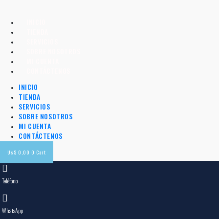
INICIO
TIENDA
SERVICIOS
SOBRE NOSOTROS
MI CUENTA
CONTÁCTENOS
INICIO
TIENDA
SERVICIOS
SOBRE NOSOTROS
MI CUENTA
CONTÁCTENOS
Us$
0,00
0
Cart
Teléfono
WhatsApp