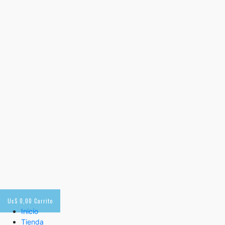
Us$
0,00
Carrito
Inicio
Tienda