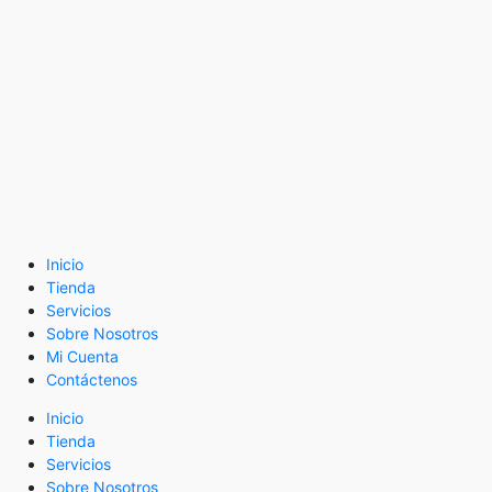
Inicio
Tienda
Servicios
Sobre Nosotros
Mi Cuenta
Contáctenos
Inicio
Tienda
Servicios
Sobre Nosotros