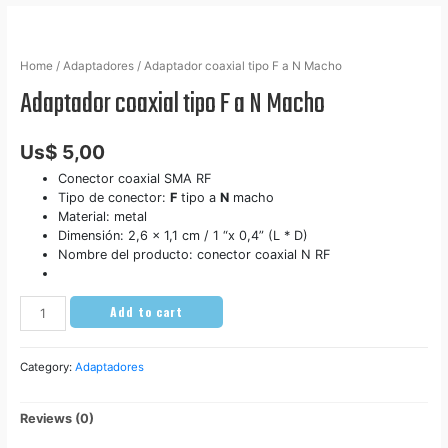
Home
/
Adaptadores
/ Adaptador coaxial tipo F a N Macho
Adaptador coaxial tipo F a N Macho
Us$
5,00
Conector coaxial SMA RF
Tipo de conector:
F
tipo a
N
macho
Material: metal
Dimensión: 2,6 x 1,1 cm / 1 “x 0,4” (L * D)
Nombre del producto: conector coaxial N RF
Add to cart
Category:
Adaptadores
Reviews (0)