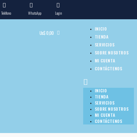
Teléfono
WhatsApp
Login
INICIO
Us$
0,00
TIENDA
SERVICIOS
SOBRE NOSOTROS
MI CUENTA
CONTÁCTENOS
INICIO
TIENDA
SERVICIOS
SOBRE NOSOTROS
MI CUENTA
CONTÁCTENOS