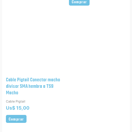
Comprar
Cable Pigtail Conector macho
divisor SMA hembra a TS9
Macho
Cable Pigtail
Us$
15,00
Comprar