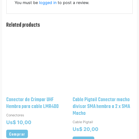
You must be
logged in
to post a review.
Related products
Conector de Crimpar UHF
Cable Pigtail Conector macho
Hembra para cable LMR400
divisor SMA hembra a 2 x SMA
Macho
Conectores
Us$
10,00
Cable Pigtail
Us$
20,00
Comprar