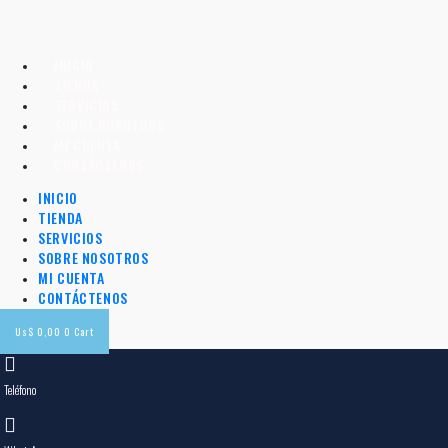
INICIO
TIENDA
SERVICIOS
SOBRE NOSOTROS
MI CUENTA
CONTÁCTENOS
INICIO
TIENDA
SERVICIOS
SOBRE NOSOTROS
MI CUENTA
CONTÁCTENOS
Us$
0,00
0
Cart
Teléfono