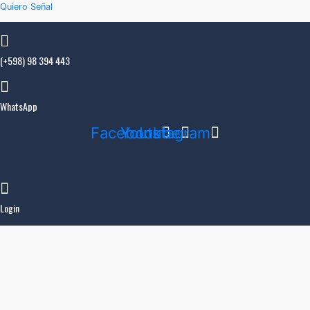
Quiero Señal
(+598) 98 394 443
WhatsApp
Facebook
Youtube
Instagram
Login