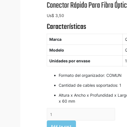
Conector Rápido Para Fibra Ópti
Us$
3,50
Características
Marca
Modelo
Unidades por envase
Formato del organizador
: COMUN
Cantidad de cables soportados
: 1
Altura x Ancho x Profundidad x Larg
x 60 mm
Conector
Rápido
Para
Add to cart