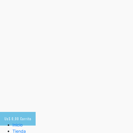
Us$
0,00
Carrito
Inicio
Tienda