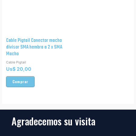
Cable Pigtail Conector macho
divisor SMA hembra a 2 x SMA
Macho
Cable Pigtail
Us$
20,00
Comprar
Agradecemos su visita