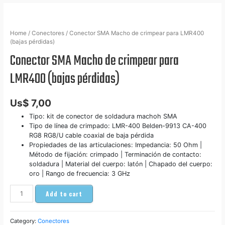
Home
/
Conectores
/ Conector SMA Macho de crimpear para LMR400
(bajas pérdidas)
Conector SMA Macho de crimpear para
LMR400 (bajas pérdidas)
Us$
7,00
Tipo: kit de conector de soldadura machoh SMA
Tipo de línea de crimpado: LMR-400 Belden-9913 CA-400
RG8 RG8/U cable coaxial de baja pérdida
Propiedades de las articulaciones: Impedancia: 50 Ohm |
Método de fijación: crimpado | Terminación de contacto:
soldadura | Material del cuerpo: latón | Chapado del cuerpo:
oro | Rango de frecuencia: 3 GHz
Add to cart
Category:
Conectores