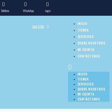
Teléfono
WhatsApp
Login
INICIO
Us$
0,00
TIENDA
SERVICIOS
SOBRE NOSOTROS
MI CUENTA
CONTÁCTENOS
INICIO
TIENDA
SERVICIOS
SOBRE NOSOTROS
MI CUENTA
CONTÁCTENOS