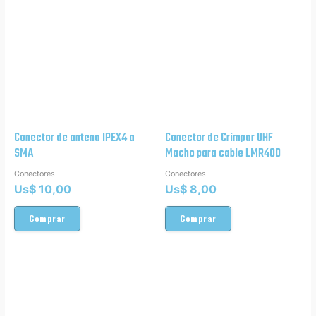
Conector de antena IPEX4 a
Conector de Crimpar UHF
SMA
Macho para cable LMR400
Conectores
Conectores
Us$
10,00
Us$
8,00
Comprar
Comprar