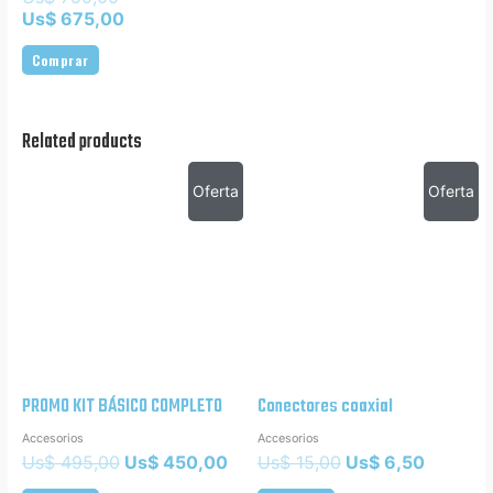
Us$
675,00
Comprar
Related products
Oferta
Oferta
PROMO KIT BÁSICO COMPLETO
Conectores coaxial
Accesorios
Accesorios
Us$
495,00
Us$
450,00
Us$
15,00
Us$
6,50