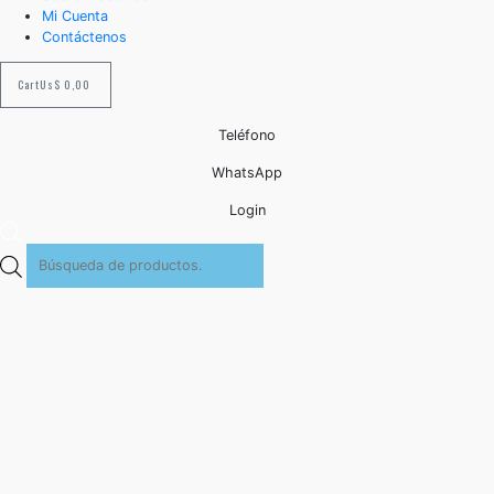
Mi Cuenta
Contáctenos
Cart
Us$
0,00
Teléfono
WhatsApp
Login
Búsqueda
de
productos