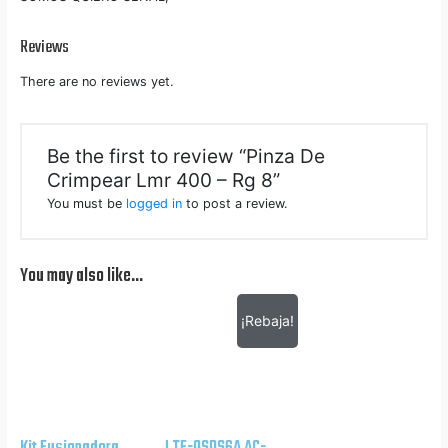
Reviews
There are no reviews yet.
Be the first to review “Pinza De
Crimpear Lmr 400 – Rg 8”
You must be
logged in
to post a review.
You may also like…
¡Rebaja!
Kit Fusionadora
LTE-QSDS6A AC-