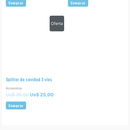
Comprar
Comprar
Oferta
Splitter de cavidad 3 vías
Accesorios
Us$
35,00
Us$
25,00
Comprar